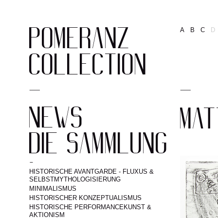
POMERANZ
A
B
C
D
COLLECTION
NEWS
MAT
DIE SAMMLUNG
HISTORISCHE AVANTGARDE - FLUXUS &
SELBSTMYTHOLOGISIERUNG
MINIMALISMUS
HISTORISCHER KONZEPTUALISMUS
HISTORISCHE PERFORMANCEKUNST &
AKTIONISM